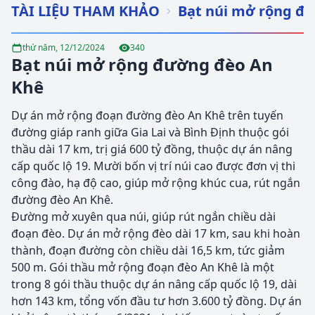
TÀI LIỆU THAM KHẢO
Bạt núi mở rộng đ
thứ năm, 12/12/2024
340
Bạt núi mở rộng đường đèo An
Khê
Dự án mở rộng đoạn đường đèo An Khê trên tuyến
đường giáp ranh giữa Gia Lai và Bình Định thuộc gói
thầu dài 17 km, trị giá 600 tỷ đồng, thuộc dự án nâng
cấp quốc lộ 19. Mười bốn vị trí núi cao được đơn vị thi
công đào, hạ độ cao, giúp mở rộng khúc cua, rút ngắn
đường đèo An Khê.
Đường mở xuyên qua núi, giúp rút ngắn chiều dài
đoạn đèo. Dự án mở rộng đèo dài 17 km, sau khi hoàn
thành, đoạn đường còn chiều dài 16,5 km, tức giảm
500 m. Gói thầu mở rộng đoạn đèo An Khê là một
trong 8 gói thầu thuộc dự án nâng cấp quốc lộ 19, dài
hơn 143 km, tổng vốn đầu tư hơn 3.600 tỷ đồng. Dự án