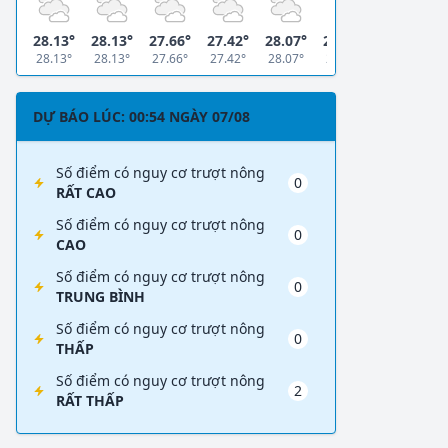
28.13°
28.13°
27.66°
27.42°
28.07°
27.57°
28.13°
28.13°
27.66°
27.42°
28.07°
27.57°
DỰ BÁO LÚC: 00:54 NGÀY 07/08
Số điểm có nguy cơ trượt nông
0
RẤT CAO
Số điểm có nguy cơ trượt nông
0
CAO
Số điểm có nguy cơ trượt nông
0
TRUNG BÌNH
Số điểm có nguy cơ trượt nông
0
THẤP
Số điểm có nguy cơ trượt nông
2
RẤT THẤP