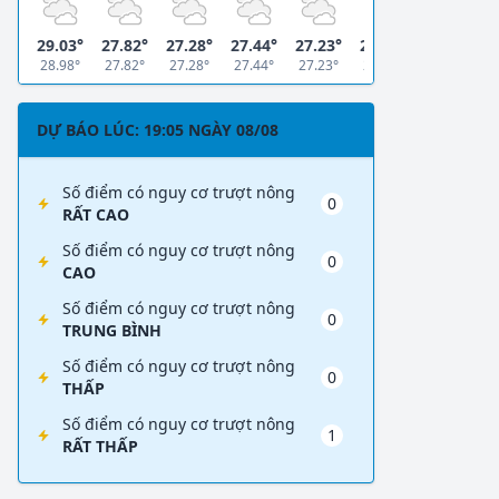
29.03°
27.82°
27.28°
27.44°
27.23°
28.03°
28.98°
27.82°
27.28°
27.44°
27.23°
28.03°
DỰ BÁO LÚC: 19:05 NGÀY 08/08
Số điểm có nguy cơ trượt nông
0
RẤT CAO
Số điểm có nguy cơ trượt nông
0
CAO
Số điểm có nguy cơ trượt nông
0
TRUNG BÌNH
Số điểm có nguy cơ trượt nông
0
THẤP
Số điểm có nguy cơ trượt nông
1
RẤT THẤP