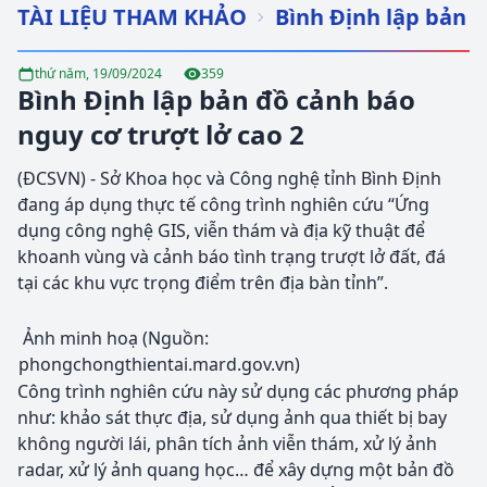
TÀI LIỆU THAM KHẢO
Bình Định lập bản đ
thứ năm, 19/09/2024
359
Bình Định lập bản đồ cảnh báo
nguy cơ trượt lở cao 2
(ĐCSVN) - Sở Khoa học và Công nghệ tỉnh Bình Định
đang áp dụng thực tế công trình nghiên cứu “Ứng
dụng công nghệ GIS, viễn thám và địa kỹ thuật để
khoanh vùng và cảnh báo tình trạng trượt lở đất, đá
tại các khu vực trọng điểm trên địa bàn tỉnh”.
Ảnh minh hoạ (Nguồn:
phongchongthientai.mard.gov.vn)
Công trình nghiên cứu này sử dụng các phương pháp
như: khảo sát thực địa, sử dụng ảnh qua thiết bị bay
không người lái, phân tích ảnh viễn thám, xử lý ảnh
radar, xử lý ảnh quang học… để xây dựng một bản đồ